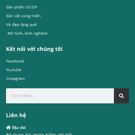
Sản phẩm OCOP
Sản vật vùng miền
Vẻ đẹp làng quê
Mô hình, kinh nghiêm
Kết nối với chúng tôi
Facebook
Youtube
Instagram
Liên hệ
Địa chỉ:
80 Quán Sứ, Hoàn Kiếm, Hà Nội