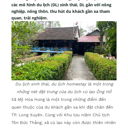
các mô hình du lịch (DL) sinh thái, DL gắn với nông
nghiệp, nông thôn, thu hút du khách gần xa tham
quan, trải nghiệm.
Du lịch sinh thái, du lịch homestay là một trong
những nét đặt trưng của du lịch cù lao Ông Hổ
Xã Mỹ Hòa Hưng là một trong những điểm đến
quen thuộc của du khách gần xa khi đặt chân đến
TP. Long Xuyên. Cùng với Khu lưu niệm Chủ tịch
Tôn Đức Thắng, xã cù lao này còn được thiên nhiên