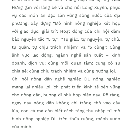
Hưng gắn với làng bè và chợ nổi Long Xuyên, phục
vụ các món ăn đặc sản vùng sông nước của địa
phương; xây dựng “Mô hình nông nghiệp kết hợp
với giáo dục, giải trí”. Hoạt động của chi hội đảm
bảo nguyên tắc “5 tự”: “Tự giác, tự nguyện, tự chủ,
tự quản, tự chịu trách nhiệm” và “5 cùng”: Cùng
lĩnh vực lao động, ngành nghề sản xuất – kinh
doanh, dịch vụ; cùng mối quan tâm; cùng có sự
chia sẻ; cùng chịu trách nhiệm và cùng hưởng lợi.
Chi hội nông dân nghề nghiệp DL nông nghiệp
mang lại nhiều lợi ích phát triển kinh tế bền vững
cho nông dân, hướng đi phù hợp hiện nay. Rõ ràng,
ngày nay nông dân không chỉ trông chờ vào cây
lúa, con cá mà còn biết cách tăng thu nhập từ mô
hình nông nghiệp DL trên thửa ruộng, mảnh vườn
của mình.