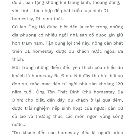
ưu ái, ban tặng không khí trong lành, thoáng đãng,
yên tĩnh, thích hợp để phát triển loại hình DL
homestay, DL sinh thái…
Cù lao Ông Hổ được biết đến là một trong những
địa phương có nhiều ngôi nhà sàn cổ được gìn giữ
hơn trăm năm. Tận dụng lợi thế này, nông dân phát
triển DL homestay được du khách nước ngoài ưa
thích.
Một trong những điểm đến yêu thích của nhiều du
khách là homestay Ba Đính. Nơi đây thu hút bởi sự
đơn sơ, mộc mạc đến từ ngôi nhà sàn khoảng 120
năm tuổi. Ông Tôn Thất Đính (chủ homestay Ba
Đính) cho biết, đến đây, du khách ở lại qua đêm,
được trải nghiệm nếp sinh hoạt của người dân xứ
cù lao và thưởng thức các món ngon vùng sông
nước…
“Du khách đến các homestay đều là người nước