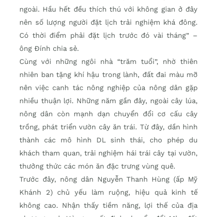
ngoài. Hầu hết đều thích thú với không gian ở đây
nên số lượng người đặt lịch trải nghiệm khá đông.
Có thời điểm phải đặt lịch trước đó vài tháng” –
ông Đính chia sẻ.
Cùng với những ngôi nhà “trăm tuổi”, nhờ thiên
nhiên ban tặng khí hậu trong lành, đất đai màu mỡ
nên việc canh tác nông nghiệp của nông dân gặp
nhiều thuận lợi. Những năm gần đây, ngoài cây lúa,
nông dân còn mạnh dạn chuyển đổi cơ cấu cây
trồng, phát triển vườn cây ăn trái. Từ đây, dần hình
thành các mô hình DL sinh thái, cho phép du
khách tham quan, trải nghiệm hái trái cây tại vườn,
thưởng thức các món ăn đặc trưng vùng quê.
Trước đây, nông dân Nguyễn Thanh Hùng (ấp Mỹ
Khánh 2) chủ yếu làm ruộng, hiệu quả kinh tế
không cao. Nhận thấy tiềm năng, lợi thế của địa