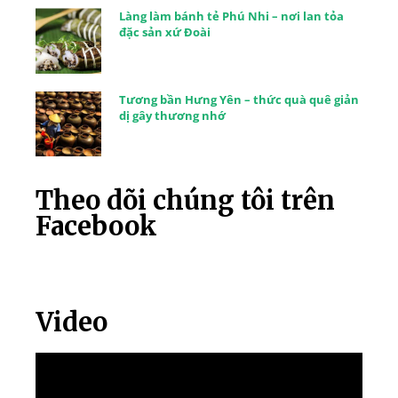
Làng làm bánh tẻ Phú Nhi – nơi lan tỏa
đặc sản xứ Đoài
Tương bần Hưng Yên – thức quà quê giản
dị gây thương nhớ
Theo dõi chúng tôi trên
Facebook
Video