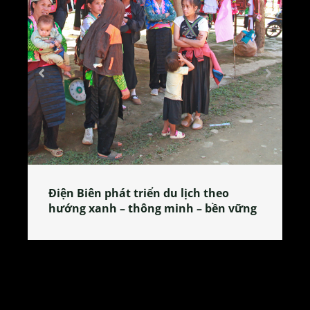
Làng làm bánh tẻ Phú Nhi – nơi lan
tỏa đặc sản xứ Đoài