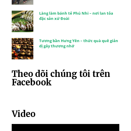
Làng làm bánh tẻ Phú Nhi – nơi lan tỏa
đặc sản xứ Đoài
Tương bần Hưng Yên – thức quà quê giản
dị gây thương nhớ
Theo dõi chúng tôi trên
Facebook
Video