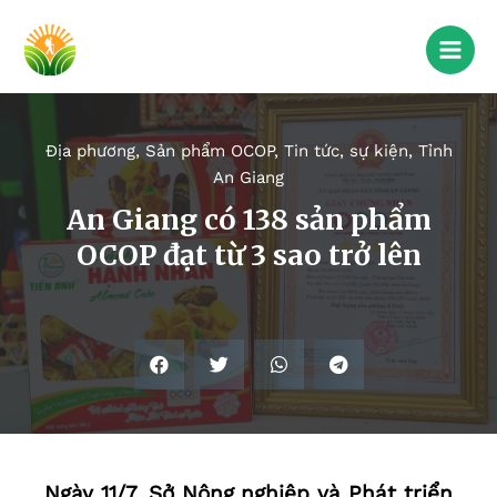
Địa phương
,
Sản phẩm OCOP
,
Tin tức, sự kiện
,
Tỉnh
An Giang
An Giang có 138 sản phẩm
OCOP đạt từ 3 sao trở lên
Ngày 11/7, Sở Nông nghiệp và Phát triển