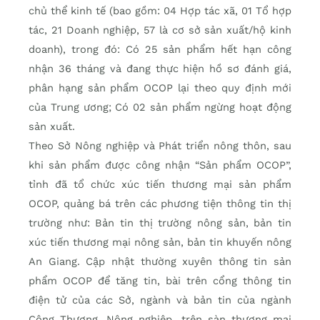
chủ thể kinh tế (bao gồm: 04 Hợp tác xã, 01 Tổ hợp
tác, 21 Doanh nghiệp, 57 là cơ sở sản xuất/hộ kinh
doanh), trong đó: Có 25 sản phẩm hết hạn công
nhận 36 tháng và đang thực hiện hồ sơ đánh giá,
phân hạng sản phẩm OCOP lại theo quy định mới
của Trung ương; Có 02 sản phẩm ngừng hoạt động
sản xuất.
Theo Sở Nông nghiệp và Phát triển nông thôn, sau
khi sản phẩm được công nhận “Sản phẩm OCOP”,
tỉnh đã tổ chức xúc tiến thương mại sản phẩm
OCOP, quảng bá trên các phương tiện thông tin thị
trường như: Bản tin thị trường nông sản, bản tin
xúc tiến thương mại nông sản, bản tin khuyến nông
An Giang. Cập nhật thường xuyên thông tin sản
phẩm OCOP để tăng tin, bài trên cổng thông tin
điện tử của các Sở, ngành và bản tin của ngành
Công Thương, Nông nghiệp, trên sàn thương mại