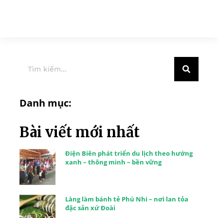
Danh mục:
Bài viết mới nhất
Điện Biên phát triển du lịch theo hướng
xanh – thông minh – bền vững
Làng làm bánh tẻ Phú Nhi – nơi lan tỏa
đặc sản xứ Đoài