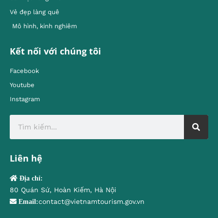
Vẻ đẹp làng quê
Mô hình, kinh nghiêm
Kết nối với chúng tôi
Facebook
Youtube
Instagram
Liên hệ
Địa chỉ:
80 Quán Sứ, Hoàn Kiếm, Hà Nội
contact@vietnamtourism.gov.vn
Email: