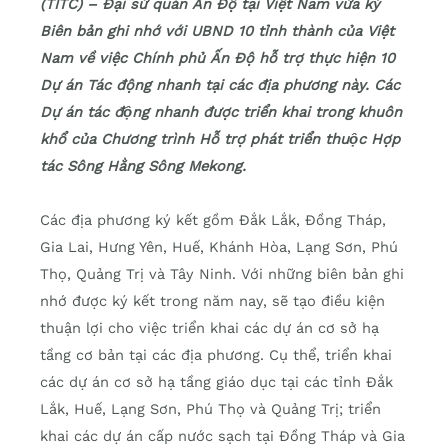
(TITC) – Đại sứ quán Ấn Độ tại Việt Nam vừa ký
Biên bản ghi nhớ với UBND 10 tỉnh thành của Việt
Nam về việc Chính phủ Ấn Độ hỗ trợ thực hiện 10
Dự án Tác động nhanh tại các địa phương này. Các
Dự án tác động nhanh được triển khai trong khuôn
khổ của Chương trình Hỗ trợ phát triển thuộc Hợp
tác Sông Hằng Sông Mekong.
Các địa phương ký kết gồm Đắk Lắk, Đồng Tháp,
Gia Lai, Hưng Yên, Huế, Khánh Hòa, Lạng Sơn, Phú
Thọ, Quảng Trị và Tây Ninh. Với những biên bản ghi
nhớ được ký kết trong năm nay, sẽ tạo điều kiện
thuận lợi cho việc triển khai các dự án cơ sở hạ
tầng cơ bản tại các địa phương. Cụ thể, triển khai
các dự án cơ sở hạ tầng giáo dục tại các tỉnh Đắk
Lắk, Huế, Lạng Sơn, Phú Thọ và Quảng Trị; triển
khai các dự án cấp nước sạch tại Đồng Tháp và Gia