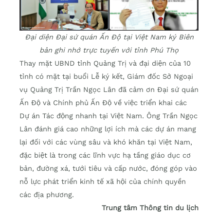
Đại diện Đại sứ quán Ấn Độ tại Việt Nam ký Biên
bản ghi nhớ trực tuyến với tỉnh Phú Thọ
Thay mặt UBND tỉnh Quảng Trị và đại diện của 10
tỉnh có mặt tại buổi Lễ ký kết, Giám đốc Sở Ngoại
vụ Quảng Trị Trần Ngọc Lân đã cảm ơn Đại sứ quán
Ấn Độ và Chính phủ Ấn Độ về việc triển khai các
Dự án Tác động nhanh tại Việt Nam. Ông Trần Ngọc
Lân đánh giá cao những lợi ích mà các dự án mang
lại đối với các vùng sâu và khó khăn tại Việt Nam,
đặc biệt là trong các lĩnh vực hạ tầng giáo dục cơ
bản, đường xá, tưới tiêu và cấp nước, đóng góp vào
nỗ lực phát triển kinh tế xã hội của chính quyền
các địa phương.
Trung tâm Thông tin du lịch