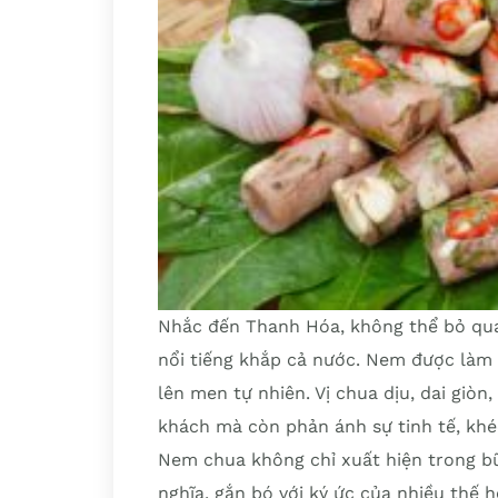
Nhắc đến Thanh Hóa, không thể bỏ qu
nổi tiếng khắp cả nước. Nem được làm từ
lên men tự nhiên. Vị chua dịu, dai giò
khách mà còn phản ánh sự tinh tế, khé
Nem chua không chỉ xuất hiện trong b
nghĩa, gắn bó với ký ức của nhiều thế h