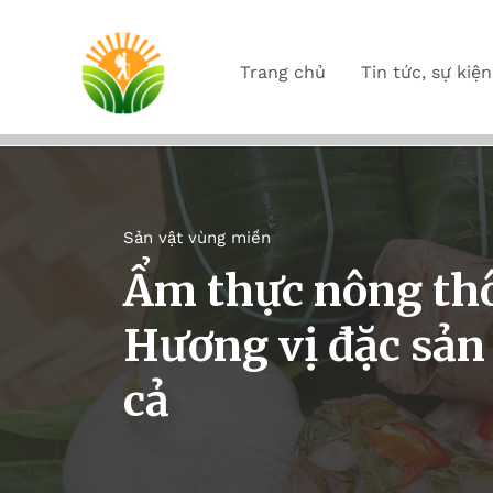
Trang chủ
Tin tức, sự kiện
Sản vật vùng miền
Ẩm thực nông th
Hương vị đặc sản
cả