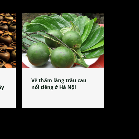
Về thăm làng trầu cau
ây
nổi tiếng ở Hà Nội