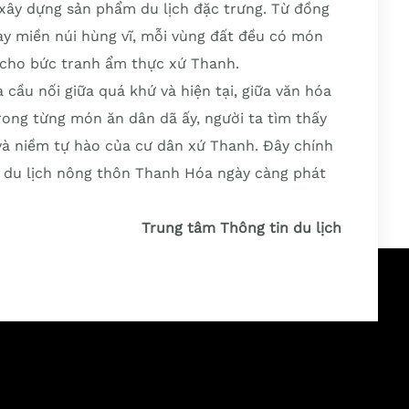
xây dựng sản phẩm du lịch đặc trưng. Từ đồng
ay miền núi hùng vĩ, mỗi vùng đất đều có món
 cho bức tranh ẩm thực xứ Thanh.
cầu nối giữa quá khứ và hiện tại, giữa văn hóa
rong từng món ăn dân dã ấy, người ta tìm thấy
và niềm tự hào của cư dân xứ Thanh. Đây chính
a du lịch nông thôn Thanh Hóa ngày càng phát
Trung tâm Thông tin du lịch