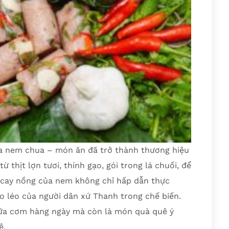
a nem chua – món ăn đã trở thành thương hiệu
 thịt lợn tươi, thính gạo, gói trong lá chuối, để
n, cay nồng của nem không chỉ hấp dẫn thực
o léo của người dân xứ Thanh trong chế biến.
ữa cơm hàng ngày mà còn là món quà quê ý
ệ.