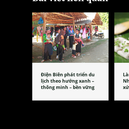
Điện Biên phát triển du
Là
lịch theo hướng xanh –
Nh
thông minh – bền vững
xứ