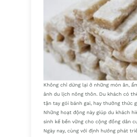
Không chỉ dừng lại ở những món ăn, ẩ
ảnh du lịch nông thôn. Du khách có t
tận tay gói bánh gai, hay thưởng thức 
Những hoạt động này giúp du khách hiể
sinh kế bền vững cho cộng đồng dân cư
Ngày nay, cùng với định hướng phát tr