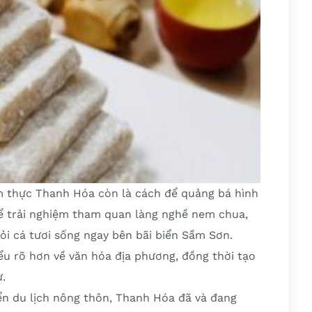
m thực Thanh Hóa còn là cách để quảng bá hình
hể trải nghiệm tham quan làng nghề nem chua,
gỏi cá tươi sống ngay bên bãi biển Sầm Sơn.
u rõ hơn về văn hóa địa phương, đồng thời tạo
.
iển du lịch nông thôn, Thanh Hóa đã và đang