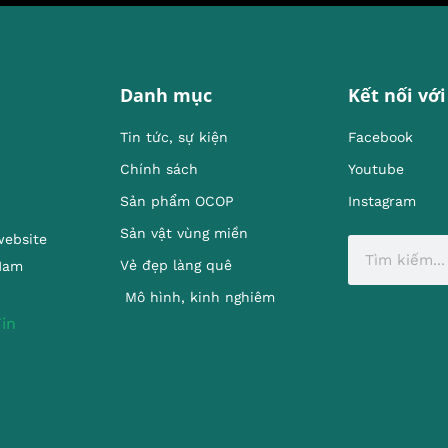
Danh mục
Kết nối với
Tin tức, sự kiện
Facebook
Chính sách
Youtube
Sản phẩm OCOP
Instagram
Sản vật vùng miền
website
Vẻ đẹp làng quê
 Nam
Mô hình, kinh nghiêm