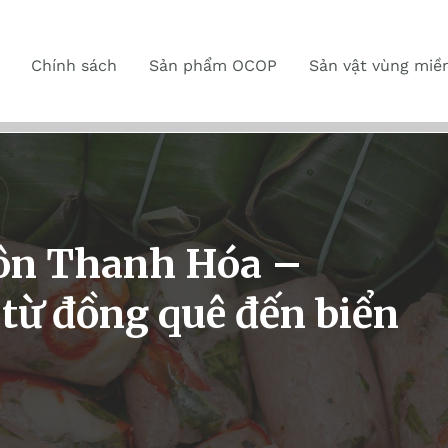
Chính sách
Sản phẩm OCOP
Sản vật vùng miề
ôn Thanh Hóa –
 từ đồng quê đến biển