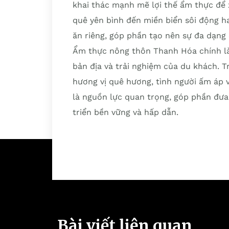
khai thác mạnh mẽ lợi thế ẩm thực để 
quê yên bình đến miền biển sôi động h
ăn riêng, góp phần tạo nên sự đa dạng
Ẩm thực nông thôn Thanh Hóa chính là 
bản địa và trải nghiệm của du khách. T
hương vị quê hương, tình người ấm áp 
là nguồn lực quan trọng, góp phần đư
triển bền vững và hấp dẫn.
Bài viết liên quan